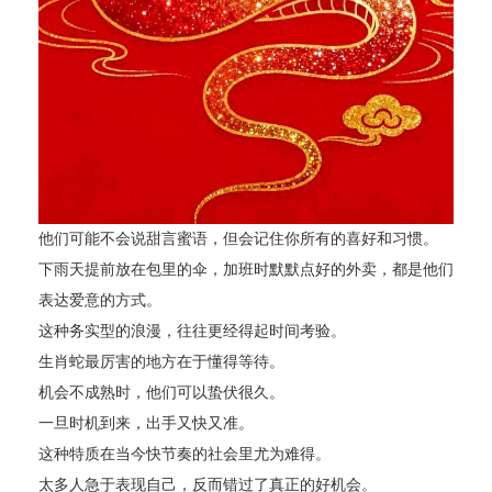
他们可能不会说甜言蜜语，但会记住你所有的喜好和习惯。
下雨天提前放在包里的伞，加班时默默点好的外卖，都是他们
表达爱意的方式。
这种务实型的浪漫，往往更经得起时间考验。
生肖蛇最厉害的地方在于懂得等待。
机会不成熟时，他们可以蛰伏很久。
一旦时机到来，出手又快又准。
这种特质在当今快节奏的社会里尤为难得。
太多人急于表现自己，反而错过了真正的好机会。