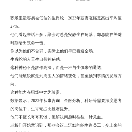
职场里最容易被低估的生肖蛇，2023年薪资涨幅竟高出平均值
27%。
他们看起来话不多，聚会时总是安静坐在角落，却总能在关键
时刻给出致命一击。
你以为他们不合群，实际上他们早已看透全场。
生肖蛇的人天生自带神秘感。
这种神秘不是故作高深，而是一种与生俱来的通透。
他们能敏锐察觉到周围人的情绪变化，甚至预判事情的发展方
向。
这种能力在职场中尤为珍贵。
数据显示，2023年从事咨询、金融分析、科研等需要深度思考
的岗位中，生肖蛇占比显著提升。
他们不擅长夸夸其谈，但解决问题时往往一针见血。
老板们开始意识到，那些会议上沉默的蛇生肖员工，交上来的