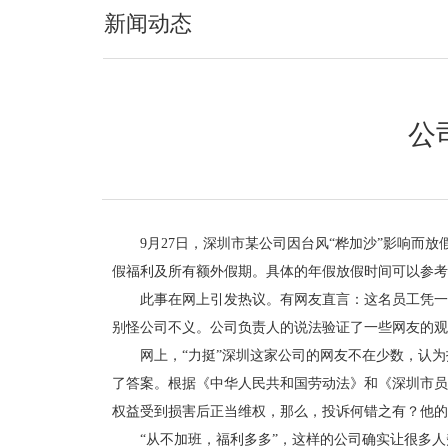
新闻动态
公
9月27日，深圳市某公司因台风“桦加沙”影响而放
假福利及所有额外假期。具体的年假放假时间可以参考
此事在网上引发热议。有网友直言：这名员工凭一己
别怪公司不义。公司负责人的说法验证了一些网友的观
网上，“力挺”深圳这家公司的网友不在少数，认为投
了答案。根据《中华人民共和国劳动法》和《深圳市员
权益受到损害后正当维权，那么，投诉何错之有？他的
“从不加班，福利多多”，这样的公司确实让很多人