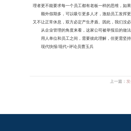
理者更不能要求每一个员工都有老板一样的思维，如果
额外假期多，可以吸引更多人才，激励员工发挥更大
又不让正常休息，双方必定产生矛盾。因此，我们没必
从企业管理的角度来看，这家公司被举报后的做法不
用人单位和员工之间，需要彼此理解，但更需坚持一
现代快报/现代+评论员曹玉兵
上一篇：
发