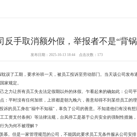
司反手取消额外假，举报者不是“背锅
发布日期：2025-10-13 18:44 点击次数：173
假耽误了工期，要求补班一天，被员工投诉至劳动部门。当天该公司发布通
国家规定。
之力让所有员工失去法定假期以外的休假。乍看起来的确如此：公司平
点：平时没有任何加班，上班都是朝九晚六，善意却得不到某些员工的理
诉的员工身在“福中不知福”，辜负了公司的善意。不知道他们有没有想
工工资支付条例》等法律法规，台风停工是基于公共安全的强制性措施，
行为为何不被理解？
羡慕。但是一家管理规范的公司，不能因此要求员工无条件服从公司安排