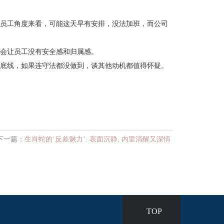
员工角度来看，可能这天早有安排，没法加班，而公司
会让员工没有安全感和归属感。
底线，如果连守法都没做到，谈其他动机都值得怀疑。
下一篇：
生肖蛇的‘反差魅力’: 表面沉静, 内里清醒又深情
TOP