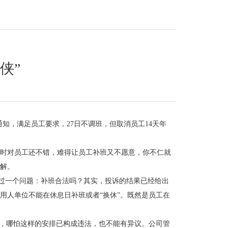
侠”
知，满足员工要求，27日不调班，但取消员工14天年
时对员工还不错，难得让员工补班又不愿意，你不仁就
解。
过一个问题：补班合法吗？其实，投诉的结果已经给出
用人单位不能在休息日补班或者“换休”。既然是员工在
，哪怕这样的安排已构成违法，也不能有异议。公司管